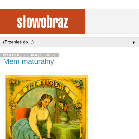
▼
wtorek, 22 maja 2012
Mem maturalny