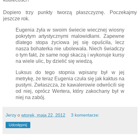
Dopiero trzy punkty tworzą płaszczyznę. Poczekajmy
jeszcze rok.
Eugenia żyła w swoim świecie wiecznej wiosny
pokrytym artystycznymi malowidłami. Zapewne
dlatego stopa życiowa jej się opuściła, lecz
nasza bohaterka nie ubolewała. Niech świadczy
o tym fakt, że same nogi skaczą i wykonuje kursy
na wiele ulic, by dzielić się wiedzą.
Luksus do tego stopnia wpisany był w jej
metrykę, że teraz Eugenia czuła się jak kaktus na
pustyni. Zwłaszcza, że kawalerowie odwrócili się
od niej, oprócz Wertera, który zakochany był w
niej na zabój.
Jerzy
o
wtorek, maja 22, 2012
3 komentarze:
Udostępnij