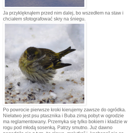
Ja przyklęknąłem przed nim dalej, bo wszedłem na staw i
chciałem sfotografować skry na śniegu.
Po powrocie pierwsze kroki kierujemy zawsze do ogródka.
Niełatwo jest psu ptasznika i Buba zimą pobyt w ogrodzie
ma reglamentowany. Przemyka się tylko bokiem i kładzie w
rogu pod młodą sosenką. Patrzy smutno. Już dawno