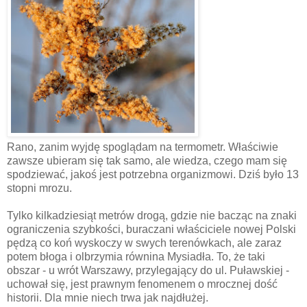
Rano, zanim wyjdę spoglądam na termometr. Właściwie
zawsze ubieram się tak samo, ale wiedza, czego mam się
spodziewać, jakoś jest potrzebna organizmowi. Dziś było 13
stopni mrozu.
Tylko kilkadziesiąt metrów drogą, gdzie nie bacząc na znaki
ograniczenia szybkości, buraczani właściciele nowej Polski
pędzą co koń wyskoczy w swych terenówkach, ale zaraz
potem błoga i olbrzymia równina Mysiadła. To, że taki
obszar - u wrót Warszawy, przylegający do ul. Puławskiej -
uchował się, jest prawnym fenomenem o mrocznej dość
historii. Dla mnie niech trwa jak najdłużej.