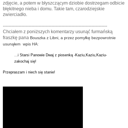
zdjęcie, a potem w błyszczącym dziobie dostrzegam odbicie
błękitnego nieba i domu. Takie tam, czarodziejskie
zwierciadło.
-------------------------------------------------------------------------
Chciałem z poniższych komentarzy usunąć furmańską
fraszkę pana
Bouszka z Libni, a przez pomyłkę bezpowrotnie
usunąłem wpis HA:
...i Starsi Panowie Dwaj z piosenką -
Kaziu,Kaziu,Kaziu-
zakochaj się!
Przepraszam i niech się stanie!