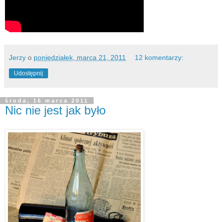
Jerzy
o
poniedziałek, marca 21, 2011
12 komentarzy:
Udostępnij
środa, 16 marca 2011
Nic nie jest jak było