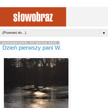
▼
poniedziałek, 21 marca 2011
Dzień pierwszy pani W.