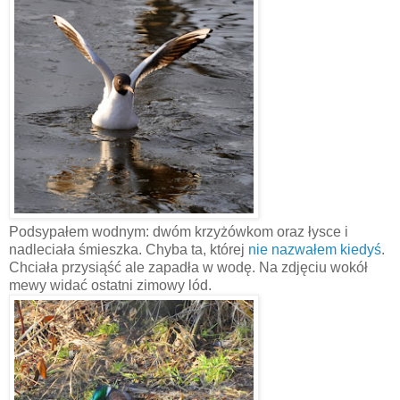
Podsypałem wodnym: dwóm krzyżówkom oraz łysce i
nadleciała śmieszka. Chyba ta, której
nie nazwałem kiedyś
.
Chciała przysiąść ale zapadła w wodę. Na zdjęciu wokół
mewy widać ostatni zimowy lód.