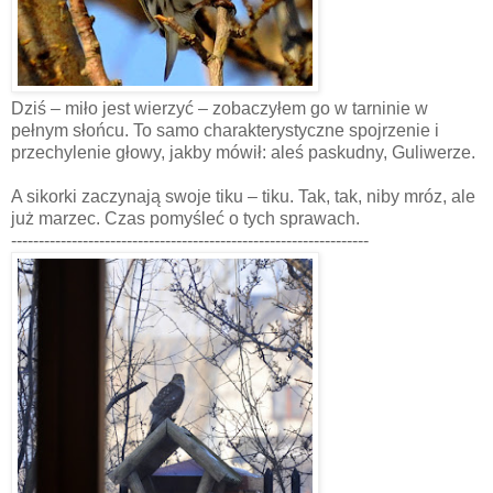
Dziś – miło jest wierzyć – zobaczyłem go w tarninie w
pełnym słońcu. To samo charakterystyczne spojrzenie i
przechylenie głowy, jakby mówił: aleś paskudny, Guliwerze.
A sikorki zaczynają swoje tiku – tiku. Tak, tak, niby mróz, ale
już marzec. Czas pomyśleć o tych sprawach.
-----------------------------------------------------------------