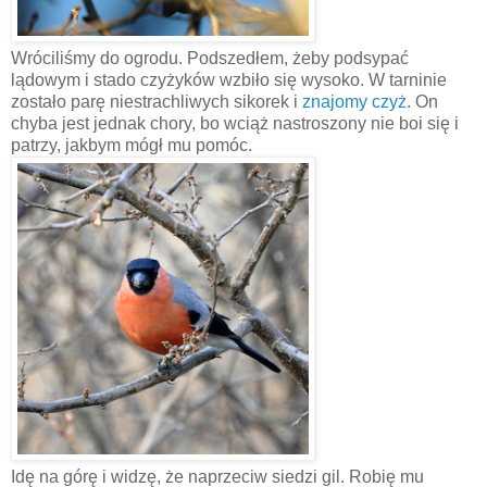
Wróciliśmy do ogrodu. Podszedłem, żeby podsypać
lądowym i stado czyżyków wzbiło się wysoko. W tarninie
zostało parę niestrachliwych sikorek i
znajomy czyż
. On
chyba jest jednak chory, bo wciąż nastroszony nie boi się i
patrzy, jakbym mógł mu pomóc.
Idę na górę i widzę, że naprzeciw siedzi gil. Robię mu