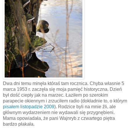
Dwa dni temu minęła któraś tam rocznica. Chyba własnie 5
marca 1953 r. zaczęła się moja pamięć historyczna. Dzień
był dość ciepły jak na marzec. Łaziłem po szerokim
parapecie okiennym i zrzuciłem radio (dokładnie to, o którym
pisałem listopadzie 2009
). Rodzice byli na mnie źli, ale
głównym wydarzeniem nie wydawali się przygnębieni.
Mama opowiadała, że pani Wajnryb z czwartego piętra
bardzo płakała.