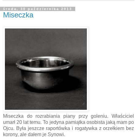
środa, 30 października 2013
Miseczka
Miseczka do rozrabiania piany przy goleniu. Właściciel
umarł 20 lat temu. To jedyna pamiątka osobista jaką mam po
Ojcu. Była jeszcze raportówka i rogatywka z orzełkiem bez
korony, ale dałem je Synowi.