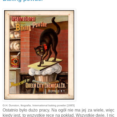
G.H. Dunston, litografia, International baking powder [1885]
Ostatnio było dużo pracy. Na ogół nie ma jej za wiele, więc
kiedy jest, to wszystkie ręce na pokład. Wszystkie dwie. I nic