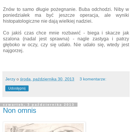
Znów to samo długie pożegnanie. Buba odchodzi. Niby w
poniedziałek ma być jeszcze operacja, ale wyniki
histopatologiczne nie dają wielkiej nadziei.
Co jakiś czas chce mnie rozbawić - biega i skacze jak
szalona (nadal jest sprawna) - nagle zastyga i patrzy
głęboko w oczy, czy się udało. Nie udało się, wtedy jest
najgorzej.
Jerzy
o
środa, października 30, 2013
3 komentarze:
Udostępnij
czwartek, 3 października 2013
Non omnis