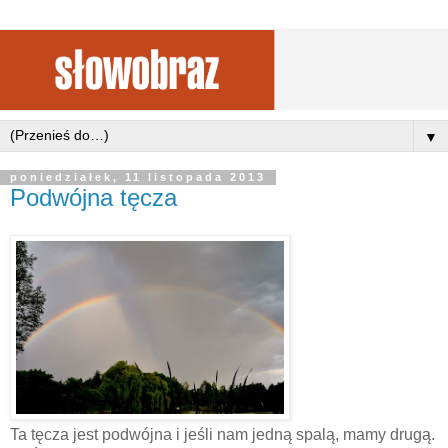
▼
poniedziałek, 11 listopada 2013
Podwójna tęcza
Ta tęcza jest podwójna i jeśli nam jedną spalą, mamy drugą.