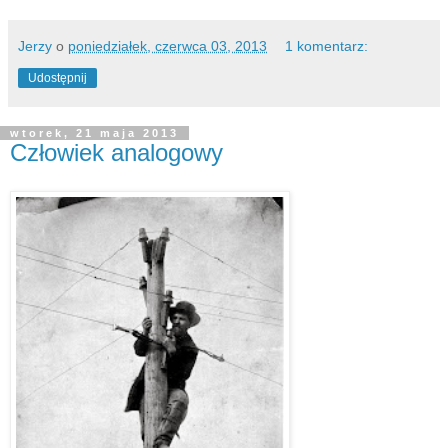
Jerzy
o
poniedziałek, czerwca 03, 2013
1 komentarz:
Udostępnij
wtorek, 21 maja 2013
Człowiek analogowy