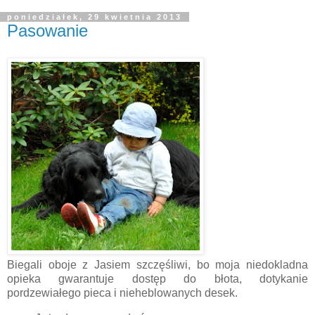
poniedziałek, 29 kwietnia 2013
Pasowanie
Biegali oboje z Jasiem szczęśliwi, bo moja niedokladna
opieka gwarantuje dostęp do błota, dotykanie
pordzewiałego pieca i nieheblowanych desek.