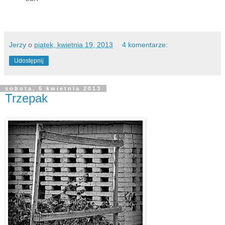
Jerzy
o
piątek, kwietnia 19, 2013
4 komentarze:
Udostępnij
sobota, 6 kwietnia 2013
Trzepak