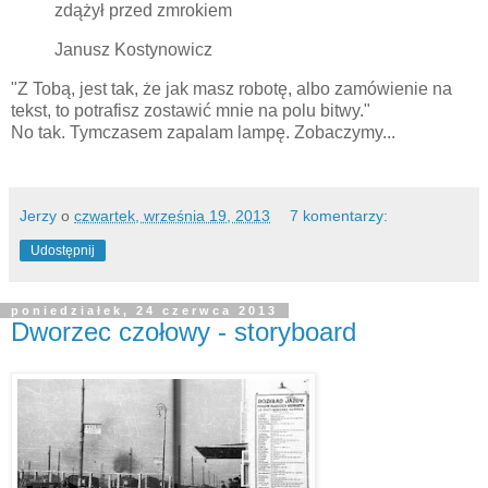
zdążył przed zmrokiem
Janusz Kostynowicz
"Z Tobą, jest tak, że jak masz robotę, albo zamówienie na
tekst, to potrafisz zostawić mnie na polu bitwy."
No tak. Tymczasem zapalam lampę. Zobaczymy...
Jerzy
o
czwartek, września 19, 2013
7 komentarzy:
Udostępnij
poniedziałek, 24 czerwca 2013
Dworzec czołowy - storyboard