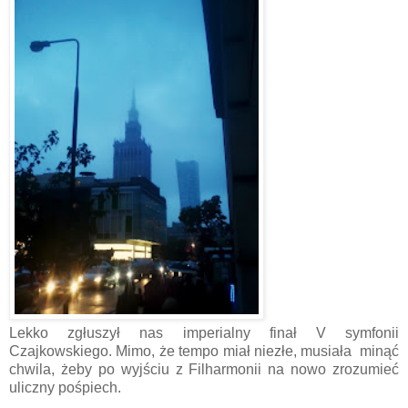
Lekko zgłuszył nas imperialny finał V symfonii
Czajkowskiego. Mimo, że tempo miał niezłe, musiała minąć
chwila, żeby po wyjściu z Filharmonii na nowo zrozumieć
uliczny pośpiech.