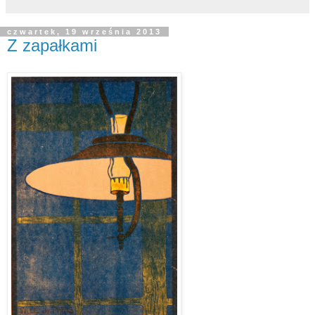
czwartek, 19 września 2013
Z zapałkami