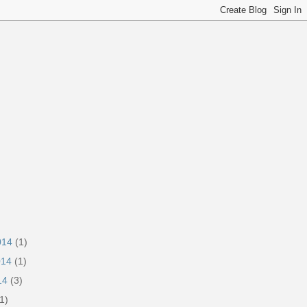
2014
(1)
014
(1)
014
(3)
1)