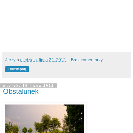
Jerzy
o
niedziela, lipca 22, 2012
Brak komentarzy:
Udostępnij
wtorek, 10 lipca 2012
Obstalunek