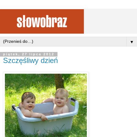
▼
piątek, 27 lipca 2012
Szczęśliwy dzień