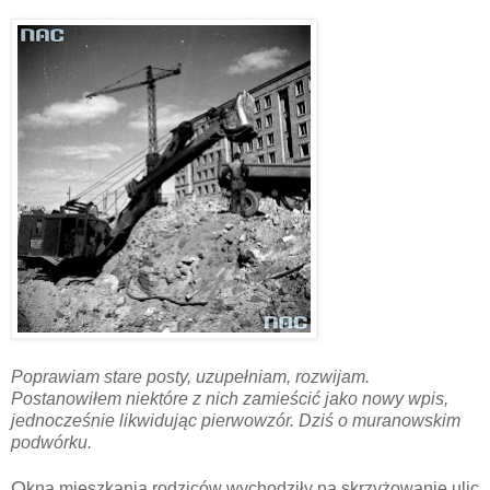
Poprawiam stare posty, uzupełniam, rozwijam.
Postanowiłem niektóre z nich zamieścić jako nowy wpis,
jednocześnie likwidując pierwowzór. Dziś o muranowskim
podwórku.
O
kna mieszkania rodziców wychodziły na skrzyżowanie ulic