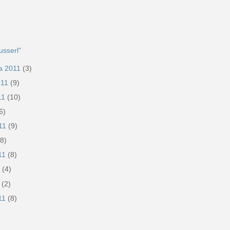
h
usserl"
ka 2011
(3)
011
(9)
011
(10)
6)
011
(9)
(8)
011
(8)
1
(4)
1
(2)
011
(8)