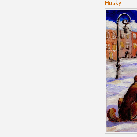
Husky