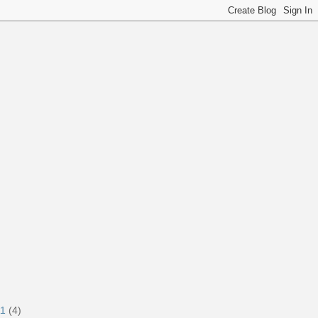
11
(4)