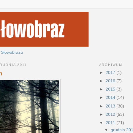
 Słowobrazu
ARCHIWUM
RUDNIA 2011
►
2017
(1)
h
►
2016
(7)
►
2015
(3)
►
2014
(14)
►
2013
(30)
►
2012
(53)
▼
2011
(71)
▼
grudnia 20