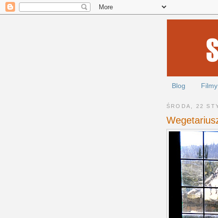
Blog
Filmy
ŚRODA, 22 ST
Wegetarius