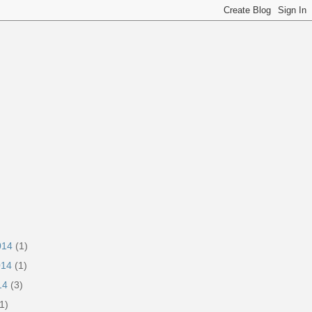
2014
(1)
014
(1)
014
(3)
1)