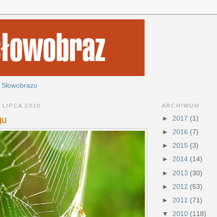
 Słowobrazu
ARCHIWUM
 LIPCA 2010
►
2017
(1)
gu
►
2016
(7)
►
2015
(3)
►
2014
(14)
►
2013
(30)
►
2012
(53)
►
2011
(71)
▼
2010
(118)