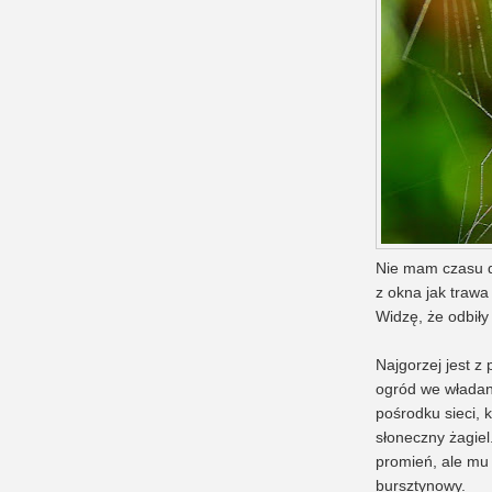
Nie mam czasu dl
z okna jak trawa
Widzę, że odbiły
Najgorzej jest z 
ogród we władani
pośrodku sieci, 
słoneczny żagiel
promień, ale mu 
bursztynowy.