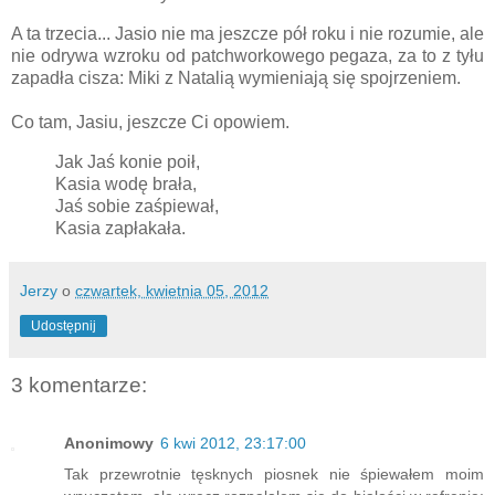
A ta trzecia... Jasio nie ma jeszcze pół roku i nie rozumie, ale
nie odrywa wzroku od patchworkowego pegaza, za to z tyłu
zapadła cisza: Miki z Natalią wymieniają się spojrzeniem.
Co tam, Jasiu, jeszcze Ci opowiem.
Jak Jaś konie poił,
Kasia wodę brała,
Jaś sobie zaśpiewał,
Kasia zapłakała.
Jerzy
o
czwartek, kwietnia 05, 2012
Udostępnij
3 komentarze:
Anonimowy
6 kwi 2012, 23:17:00
Tak przewrotnie tęsknych piosnek nie śpiewałem moim