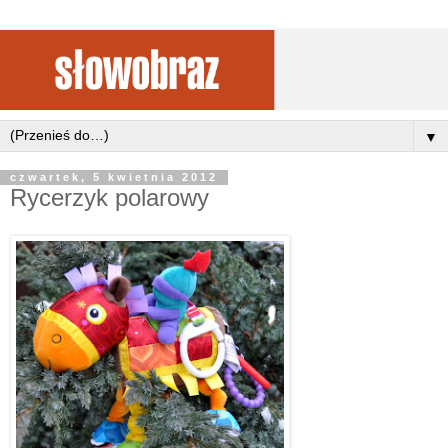
▼
czwartek, 5 kwietnia 2012
Rycerzyk polarowy