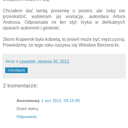
Chciałem dać tamtą piosenkę o jesieni, ale żeby nie
przesłodzić, wybieram jej wariację, autorstwa Artura
Andrusa. Odpowiada mi ten styl: liryka w delikatnych
oparach autoironii i groteski.
Skoro Kopernik była kobietą, to jesień może być mężczyzną.
Powiedzmy, że tego roku nazywa się Wiesław Berżenicki.
Jerzy
o
czwartek, sierpnia 30, 2012
Udostępnij
2 komentarze:
Anonimowy
1 wrz 2012, 09:15:00
Dzień dobry.
Odpowiedz