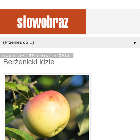
▼
czwartek, 30 sierpnia 2012
Berżenicki idzie