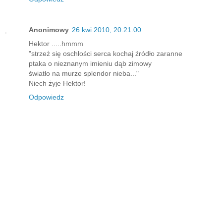
Anonimowy
26 kwi 2010, 20:21:00
Hektor .....hmmm
"strzeż się oschłości serca kochaj źródło zaranne
ptaka o nieznanym imieniu dąb zimowy
światło na murze splendor nieba..."
Niech żyje Hektor!
Odpowiedz