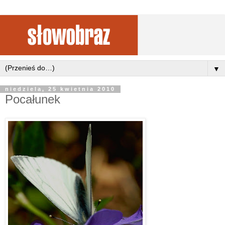
▼
niedziela, 25 kwietnia 2010
Pocałunek